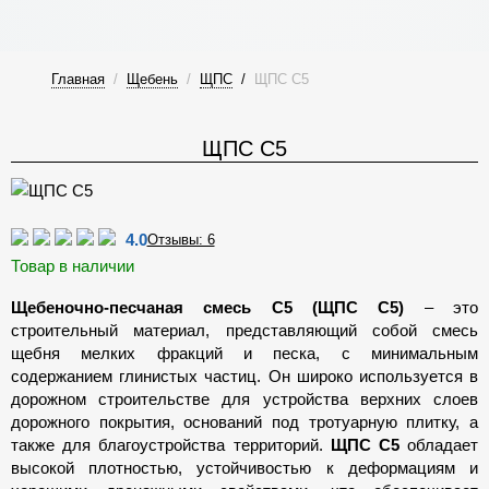
Главная
/
Щебень
/
ЩПС
/
ЩПС С5
ЩПС С5
4.0
Отзывы: 6
Товар в наличии
Щебеночно-песчаная смесь С5 (ЩПС С5)
– это
строительный материал, представляющий собой смесь
щебня мелких фракций и песка, с минимальным
содержанием глинистых частиц. Он широко используется в
дорожном строительстве для устройства верхних слоев
дорожного покрытия, оснований под тротуарную плитку, а
также для благоустройства территорий.
ЩПС С5
обладает
высокой плотностью, устойчивостью к деформациям и