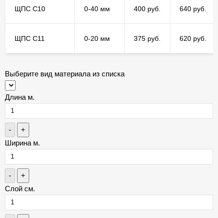
ЩПС С10
0-40 мм
400 руб.
640 руб.
ЩПС С11
0-20 мм
375 руб.
620 руб.
Выберите вид материала из списка
Длина м.
-
+
Ширина м.
-
+
Слой см.