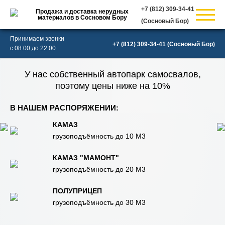
Продажа и доставка нерудных
материалов в Сосновом Бору
(Сосновый Бор)
Принимаем звонки
(Сосновый Бор)
с 08:00 до 22:00
У нас собственный автопарк самосвалов,
поэтому цены ниже на 10%
В НАШЕМ РАСПОРЯЖЕНИИ:
КАМАЗ
грузоподъёмность до 10 М3
КАМАЗ "МАМОНТ"
грузоподъёмность до 20 М3
ПОЛУПРИЦЕП
грузоподъёмность до 30 М3