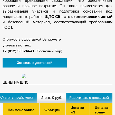
хорошими дренажными свойствами, что обеспечивает
ровное и прочное покрытие. Он также применяется для
выравнивания участков и подготовки оснований под
ландшафтные работы.
ЩПС С5
– это
экологически чистый
и безопасный материал, соответствующий требованиям
ГОСТ.
Стоимость с доставкой Вы можете
уточнить по тел.:
(Сосновый Бор)
Заказать с доставкой
ЦЕНЫ НА ЩПС
Скачать прайс-лист
Итого:
0
руб.
Цена за
Цена за
Наименование
Фракции
м3
тонну