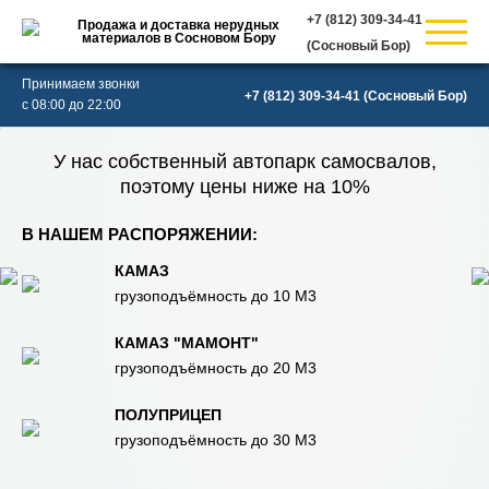
Продажа и доставка нерудных
материалов в Сосновом Бору
(Сосновый Бор)
Принимаем звонки
(Сосновый Бор)
с 08:00 до 22:00
У нас собственный автопарк самосвалов,
поэтому цены ниже на 10%
В НАШЕМ РАСПОРЯЖЕНИИ:
КАМАЗ
грузоподъёмность до 10 М3
КАМАЗ "МАМОНТ"
грузоподъёмность до 20 М3
ПОЛУПРИЦЕП
грузоподъёмность до 30 М3