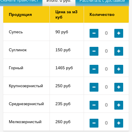
Итого:
0
руб.
Цена за м3
Продукция
Количество
куб
Супесь
90 руб
Суглинок
150 руб
Горный
1465 руб
Крупнозернистый
250 руб
Среднезернистый
235 руб
Мелкозернистый
260 руб