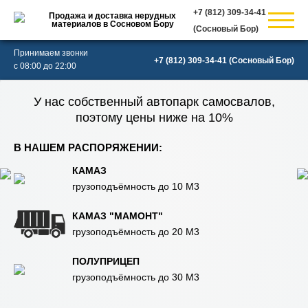
Продажа и доставка нерудных
материалов в Сосновом Бору
(Сосновый Бор)
Принимаем звонки
(Сосновый Бор)
с 08:00 до 22:00
У нас собственный автопарк самосвалов,
поэтому цены ниже на 10%
В НАШЕМ РАСПОРЯЖЕНИИ:
КАМАЗ
грузоподъёмность до 10 М3
КАМАЗ "МАМОНТ"
грузоподъёмность до 20 М3
ПОЛУПРИЦЕП
грузоподъёмность до 30 М3