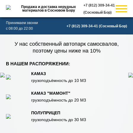
Продажа и доставка нерудных
материалов в Сосновом Бору
(Сосновый Бор)
Принимаем звонки
(Сосновый Бор)
с 08:00 до 22:00
У нас собственный автопарк самосвалов,
поэтому цены ниже на 10%
В НАШЕМ РАСПОРЯЖЕНИИ:
КАМАЗ
грузоподъёмность до 10 М3
КАМАЗ "МАМОНТ"
грузоподъёмность до 20 М3
ПОЛУПРИЦЕП
грузоподъёмность до 30 М3