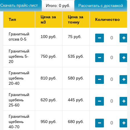
Скачать прайс-лист
Итого:
0
руб.
Цена за
Цена за
Тип
Количество
м3
тонну
Гранитный
100 руб.
75 руб.
отсев 0-5
Гранитный
щебень 5-
750 руб.
535 руб.
20
Гранитный
щебень
810 руб.
580 руб.
20-40
Гранитный
щебень
620 руб.
445 руб.
25-60
Гранитный
щебень
950 руб.
680 руб.
40-70