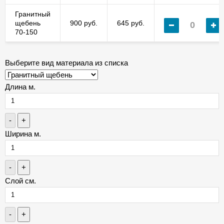
Гранитный
щебень
900 руб.
645 руб.
70-150
Выберите вид материала из списка
Длина м.
-
+
Ширина м.
-
+
Слой см.
-
+