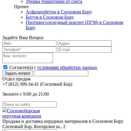
Уборка территории от снега
Прочее
Асфальтобетон в Сосновом Бору
Битум в Сосновом Бору
Противогололедный реагент (ПГМ) в Сосновом
Бору
Задайте Ваш Вопрос
Согласен(а) с
условиями обработки данных
Отдел продаж
(Сосновый Бор)
Звоните с 9:00 до 21:00
Сосновоборская
нерудная компания
Продажа и доставка нерудных материалов в Сосновом Бору
Сосновый Бор, Копорское ш., 2