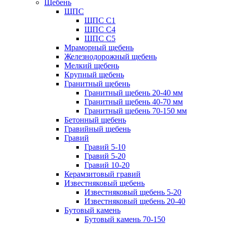
Щебень
ЩПС
ЩПС С1
ЩПС С4
ЩПС С5
Мраморный щебень
Железнодорожный щебень
Мелкий щебень
Крупный щебень
Гранитный щебень
Гранитный щебень 20-40 мм
Гранитный щебень 40-70 мм
Гранитный щебень 70-150 мм
Бетонный щебень
Гравийный щебень
Гравий
Гравий 5-10
Гравий 5-20
Гравий 10-20
Керамзитовый гравий
Известняковый щебень
Известняковый щебень 5-20
Известняковый щебень 20-40
Бутовый камень
Бутовый камень 70-150