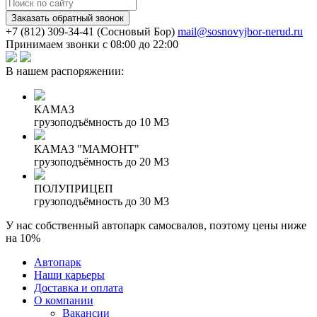
Заказать обратный звонок
(Сосновый Бор)
mail@sosnovyjbor-nerud.ru
Принимаем звонки с 08:00 до 22:00
В нашем распоряжении:
КАМАЗ
грузоподъёмность до 10 М3
КАМАЗ "МАМОНТ"
грузоподъёмность до 20 М3
ПОЛУПРИЦЕП
грузоподъёмность до 30 М3
У нас собственный автопарк самосвалов, поэтому цены ниже
на 10%
Автопарк
Наши карьеры
Доставка и оплата
О компании
Вакансии