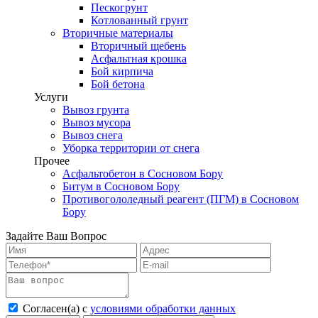
Пескогрунт
Котлованный грунт
Вторичные материалы
Вторичный щебень
Асфальтная крошка
Бой кирпича
Бой бетона
Услуги
Вывоз грунта
Вывоз мусора
Вывоз снега
Уборка территории от снега
Прочее
Асфальтобетон в Сосновом Бору
Битум в Сосновом Бору
Противогололедный реагент (ПГМ) в Сосновом
Бору
Задайте Ваш Вопрос
Согласен(а) с
условиями обработки данных